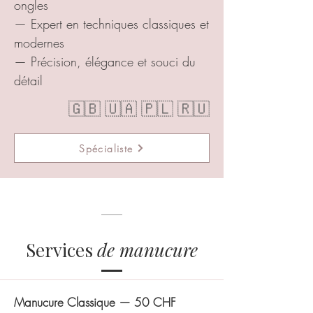
ongles
— Expert en techniques classiques et
modernes
— Précision, élégance et souci du
détail
🇬🇧 🇺🇦 🇵🇱 🇷🇺
Spécialiste
Services
de manucure
Manucure Classique — 50 CHF