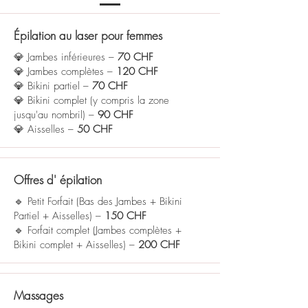
Épilation au laser pour femmes
💎 Jambes inférieures –
70 CHF
💎 Jambes complètes –
120 CHF
💎 Bikini partiel –
70 CHF
💎 Bikini complet (y compris la zone
jusqu'au nombril) –
90 CHF
💎 Aisselles –
50 CHF
Offres d'
épilation
🔹 Petit Forfait (Bas des Jambes + Bikini
Partiel + Aisselles) –
150 CHF
🔹 Forfait complet (Jambes complètes +
Bikini complet + Aisselles) –
200 CHF
Massages