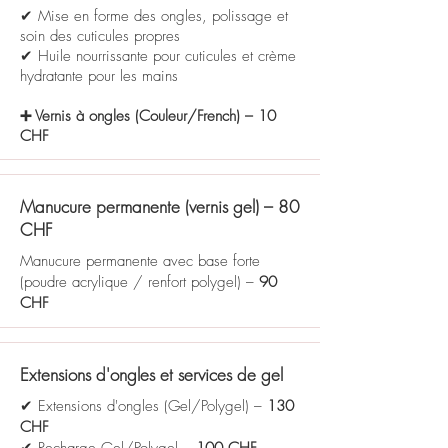
✔ Mise en forme des ongles, polissage et
soin des cuticules propres
✔ Huile nourrissante pour cuticules et crème
hydratante pour les mains
➕ Vernis à ongles (Couleur/French) – 10
CHF
Manucure permanente (vernis gel) – 80
CHF
Manucure permanente avec base forte
(poudre acrylique / renfort polygel) –
90
CHF
Extensions d'ongles et services de gel
✔ Extensions d'ongles (Gel/Polygel) –
130
CHF