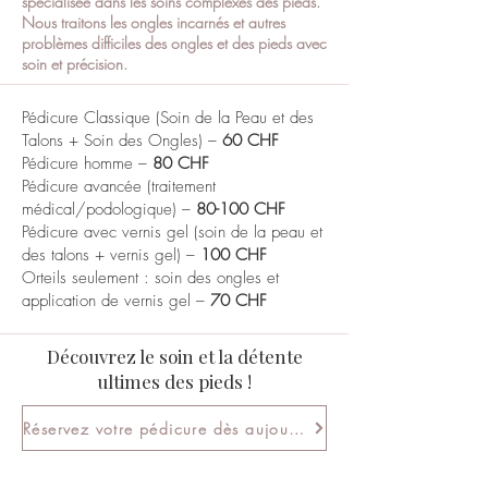
spécialisée dans les soins complexes des pieds.
Nous traitons les ongles incarnés et autres
problèmes difficiles des ongles et des pieds avec
soin et précision.
Pédicure Classique (Soin de la Peau et des
Talons + Soin des Ongles) –
60 CHF
Pédicure homme –
80 CHF
Pédicure avancée (traitement
médical/podologique) –
80-100 CHF
Pédicure avec vernis gel (soin de la peau et
des talons + vernis gel) –
100 CHF
Orteils seulement : soin des ongles et
application de vernis gel –
70 CHF
Découvrez le soin et la détente
ultimes des pieds !
Réservez votre pédicure dès aujourd'hui !