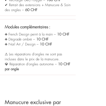
✔ Recharge Gel/Polygel –
100 CHF
✔ Retrait des extensions + Manucure & Soin
des ongles –
60 CHF
Modules complémentaires :
➕ French Design peint à la main –
10 CHF
➕ Dégradé ombré –
10 CHF
➕ Nail Art / Design –
10 CHF
⚠ Les réparations d'ongles ne sont pas
incluses dans le prix de la manucure.
💎 Réparation d'ongles autonome –
10 CHF
par ongle
Manucure exclusive par