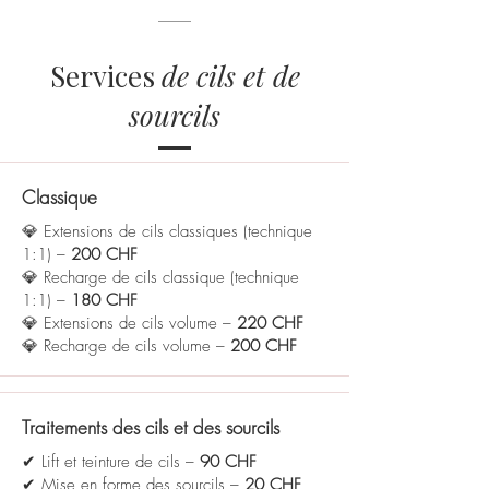
Services
de cils et de
sourcils
Classique
💎 Extensions de cils classiques (technique
1:1) –
200 CHF
💎 Recharge de cils classique (technique
1:1) –
180 CHF
💎 Extensions de cils volume –
220 CHF
💎 Recharge de cils volume –
200 CHF
Traitements des cils et des sourcils
✔ Lift et teinture de cils –
90 CHF
✔ Mise en forme des sourcils –
20 CHF