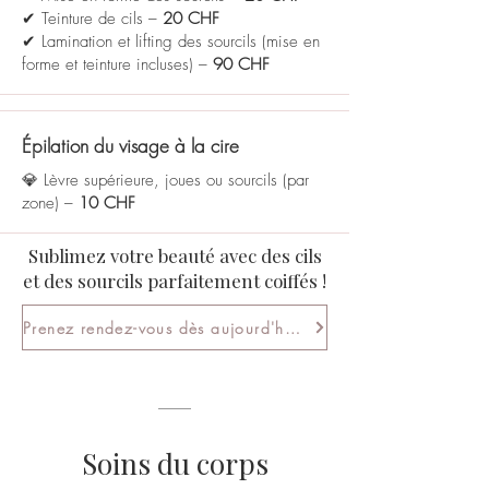
✔ Teinture de cils –
20 CHF
✔ Lamination et lifting des sourcils (mise en
forme et teinture incluses) –
90 CHF
Épilation du visage à la cire
💎 Lèvre supérieure, joues ou sourcils (par
zone) –
10 CHF
Sublimez votre beauté avec des cils
et des sourcils parfaitement coiffés !
Prenez rendez-vous dès aujourd'hui !
Soins du corps